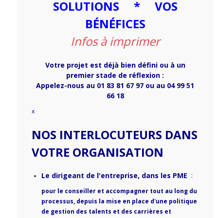
SOLUTIONS * VOS
NOS CLIENTS
BÉNÉFICES
CONTACTS & INSCRIPTIONS
Infos à imprimer
Votre projet est déjà bien défini ou à un
premier stade de réflexion :
Appelez-nous au 01 83 81 67 97 ou au 04 99 51
66 18
x
NOS INTERLOCUTEURS DANS
VOTRE ORGANISATION
Le dirigeant de l'entreprise, dans les PME
:
pour le conseiller et accompagner tout au long du
processus, depuis la mise en place d'une politique
de gestion des talents et des carrières et