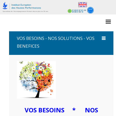
ACCUEIL
VOS BESOINS - NOS SOLUTIONS - VOS
QUI SOMMES NOUS?
BENEFICES
GESTION DES TALENTS & CARRIÈRES
FORMATIONS
INTELLIGENCE COLLECTIVE
ACCOMPAGNEMENTS
IMMERSIONS
VOS BESOINS * NOS
PRESENTIEL ou à DISTANCE ?