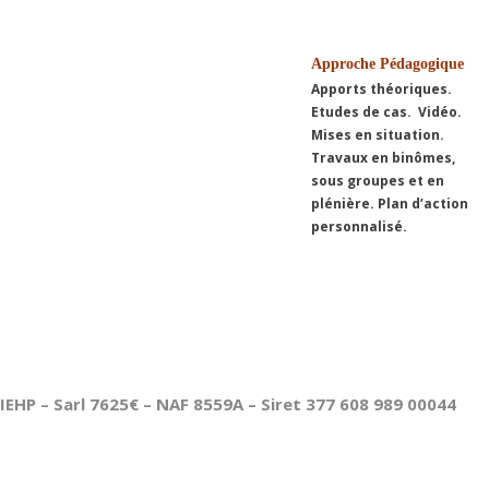
Approche Pédagogique
Apports théoriques.
Etudes de cas. Vidéo.
Mises en situation.
Travaux en binômes,
sous groupes et en
plénière. Plan d’action
personnalisé.
IEHP – Sarl 7625€ – NAF 8559A – Siret 377 608 989 00044