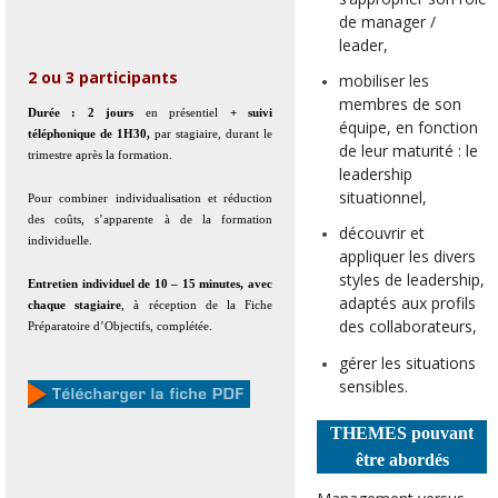
de manager /
NOS CLIENTS
leader,
CONTACTS & INSCRIPTIONS
2 ou 3 participants
mobiliser les
membres de son
Durée : 2 jours
en présentiel
+ suivi
équipe, en fonction
téléphonique de 1H30,
par stagiaire, durant le
de leur maturité : le
trimestre après la formation.
leadership
situationnel,
Pour combiner individualisation et réduction
des coûts, s’apparente à de la formation
découvrir et
individuelle.
appliquer les divers
styles de leadership,
Entretien individuel de 10 – 15 minutes, avec
adaptés aux profils
chaque stagiaire
, à réception de la Fiche
des collaborateurs,
Préparatoire d’Objectifs, complétée.
gérer les situations
sensibles.
THEMES pouvant
être abordés