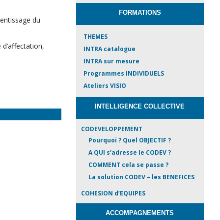
FORMATIONS
rentissage du
THEMES
 d’affectation,
INTRA catalogue
INTRA sur mesure
Programmes INDIVIDUELS
Ateliers VISIO
INTELLIGENCE COLLECTIVE
CODEVELOPPEMENT
Pourquoi ? Quel OBJECTIF ?
A QUI s’adresse le CODEV ?
COMMENT cela se passe ?
La solution CODEV – les BENEFICES
COHESION d’EQUIPES
ACCOMPAGNEMENTS