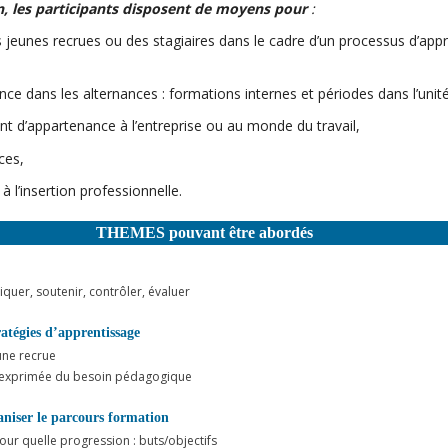
on, les participants disposent de moyens pour
:
 jeunes recrues ou des stagiaires dans le cadre d’un processus d’app
ce dans les alternances : formations internes et périodes dans l’unité
nt d’appartenance à l’entreprise ou au monde du travail,
ces,
à l’insertion professionnelle.
THEMES pouvant être abordés
liquer, soutenir, contrôler, évaluer
tratégies d’apprentissage
une recrue
 exprimée du besoin pédagogique
aniser le parcours formation
r quelle progression : buts/objectifs