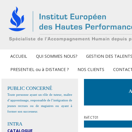
ACCUEIL
QUI SOMMES NOUS?
GESTION DES TALENTS
PRESENTIEL ou à DISTANCE ?
NOS CLIENTS
CONTACT
PUBLIC CONCERNÉ
A
Toute personne ayant un rôle de tuteur, maître
d’apprentissage, responsable de l’intégration de
jeunes recrues ou de stagiaires ou ayant à
former son successeur.
Réf:CT01
INTRA
CATALOGUE